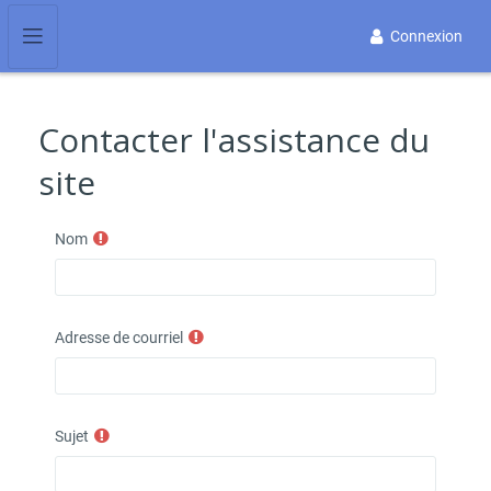
Passer au contenu principal
Connexion
Panneau latéral
Contacter l'assistance du
site
Nom
Adresse de courriel
Sujet