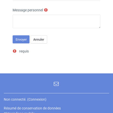
Message personnel
requis
Non connecté. (
Connexion
)
Résumé de conservation de données